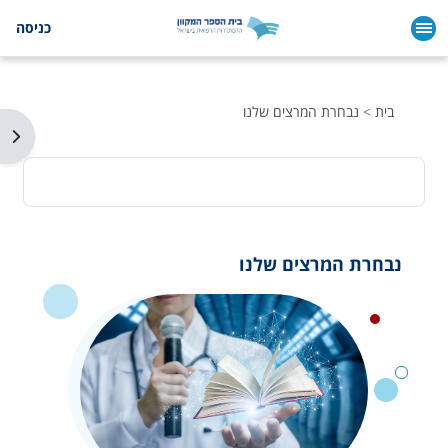
ילוג לתוכן הראשי
כניסה
בית
נבחרת המרצים שלנו
תצו
נבחרת המרצים שלנו