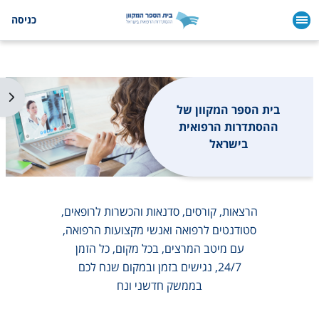
ילוג לתוכן הראשי
כניסה
תצו
בית הספר המקוון של
ההסתדרות הרפואית
בישראל
הרצאות, קורסים, סדנאות והכשרות לרופאים,
סטודנטים לרפואה ואנשי מקצועות הרפואה,
עם מיטב המרצים, בכל מקום, כל הזמן
24/7, נגישים בזמן ובמקום שנח לכם
בממשק חדשני ונח