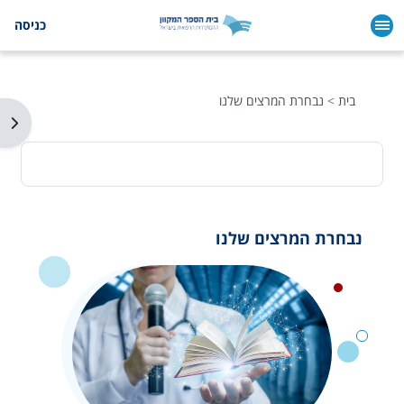
ילוג לתוכן הראשי
כניסה
בית
נבחרת המרצים שלנו
תצו
נבחרת המרצים שלנו