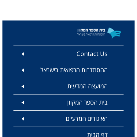
Contact Us
ההסתדרות הרפואית בישראל
המועצה המדעית
בית הספר המקוון
האיגודים המדעיים
דף הבית