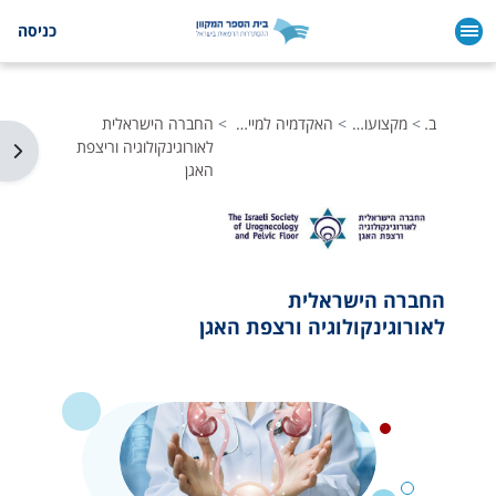
ילוג לתוכן הראשי
כניסה
בית
מקצועות הרפואה
האקדמיה למיילדות וגינקולוגיה
החברה הישראלית
לאורוגינקולוגיה וריצפת
תצו
האגן
החברה הישראלית
לאורוגינקולוגיה ורצפת האגן