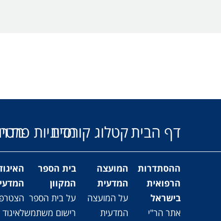
דף הבית
קטלוג קורסים
מדיניות פרטיו
מדרי
ההסתדרות
המועצה
בית הספר
האיגוד
הרפואית
המדעית
המקוון
המדעיי
בישראל
על המועצה
על בית הספר
הצטרפו
אתר הר"י
המדעית
רישום משתמש
לאיגוד