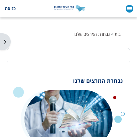
ילוג לתוכן הראשי
כניסה
בית
נבחרת המרצים שלנו
תצו
נבחרת המרצים שלנו