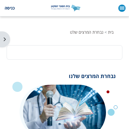
ילוג לתוכן הראשי
כניסה
בית
נבחרת המרצים שלנו
תצו
נבחרת המרצים שלנו