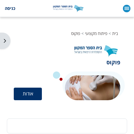
ילוג לתוכן הראשי
כניסה
בית
פיתוח מקצועי
פוקוס
תצו
פוקוס
אודות