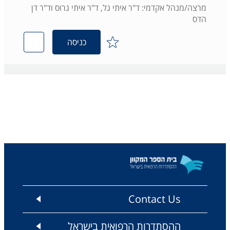
מרצה/מנהל אקדמי: ד"ר איתי גל, ד"ר איתי גרוס וד"ר דן
הדס
כניסה
Contact Us
ההסתדרות הרפואית בישראל