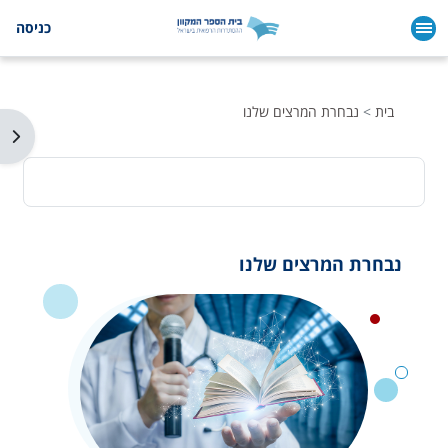
ילוג לתוכן הראשי
כניסה
בית
נבחרת המרצים שלנו
תצו
נבחרת המרצים שלנו