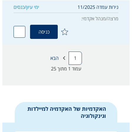
נירות עמדה 11/2025
ימי עיון/כנסים
מרצה/מנהל אקדמי:
כניסה
1
הבא
[[currentinparentheses]]
עמוד 1 מתוך 25
האקדמיות של האקדמיה למיילדות
וגינקולוגיה