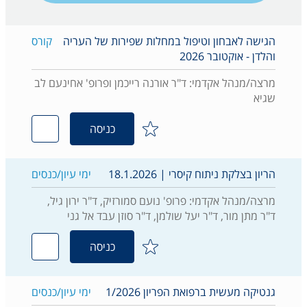
הגישה לאבחון וטיפול במחלות שפירות של העריה
קורס
והלדן - אוקטובר 2026
מרצה/מנהל אקדמי: ד"ר אורנה רייכמן ופרופ' אחינעם לב
שגיא
כניסה
הריון בצלקת ניתוח קיסרי | 18.1.2026
ימי עיון/כנסים
מרצה/מנהל אקדמי: פרופ' נועם סמורזיק, ד"ר ירון גיל,
ד"ר מתן מור, ד"ר יעל שולמן, ד"ר סוזן עבד אל גני
כניסה
גנטיקה מעשית ברפואת הפריון 1/2026
ימי עיון/כנסים