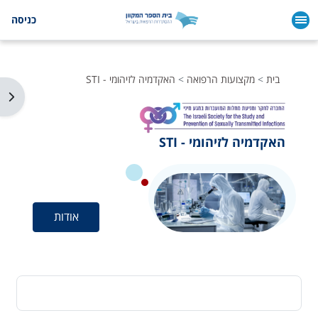
ילוג לתוכן הראשי
כניסה
בית
מקצועות הרפואה
האקדמיה לזיהומי - STI
תצו
האקדמיה לזיהומי - STI
אודות