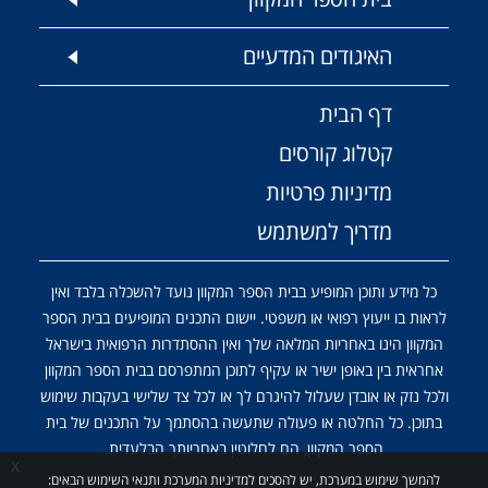
האיגודים המדעיים
דף הבית
קטלוג קורסים
מדיניות פרטיות
מדריך למשתמש
כל מידע ותוכן המופיע בבית הספר המקוון נועד להשכלה בלבד ואין
לראות בו ייעוץ רפואי או משפטי. יישום התכנים המופיעים בבית הספר
המקוון הינו באחריות המלאה שלך ואין ההסתדרות הרפואית בישראל
אחראית בין באופן ישיר או עקיף לתוכן המתפרסם בבית הספר המקוון
ולכל נזק או אובדן שעלול להיגרם לך או לכל צד שלישי בעקבות שימוש
בתוכן. כל החלטה או פעולה שתעשה בהסתמך על התכנים של בית
הספר המקוון, הם לחלוטין באחריותך הבלעדית.
x
להמשך שימוש במערכת, יש להסכים למדיניות המערכת ותנאי השימוש הבאים: