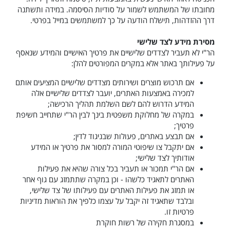
מחובתו של המשתמש לשמור על סודיות הסיסמה. במידה ותשתנה
דרך ההזדהות, תישלח הודעה על כך למשתמשים במייל בפרטי.
מסירת מידע לצד שלישי
הר"י לא תעביר לצדדים שלישיים את פרטיך האישיים והמידע שנאסף
על פעילותך באתר אלא במקרים המפורטים להלן:
אם תרכוש מוצרים ושירותים מצדדים שלישיים המציעים אותם
למכירה באמצעות האתרים, יועבר לצדדים שלישיים אלה
המידע הדרוש להם לשם השלמת תהליך הרכישה;
במקרה של מחלוקת משפטית בינך לבין הר"י שתחייב חשיפת
פרטיך;
אם תבצע באתרים, פעולות שבניגוד לדין;
אם יתקבל צו שיפוטי המורה למסור את פרטיך או המידע
אודותיך לצד שלישי;
אם הר"י תמכור או תעביר בכל צורה שהיא את פעילות
האתרים לתאגיד כלשהו - וכן במקרה שתתמזג עם גוף אחר
או תמזג את פעילות האתרים עם פעילותו של צד שלישי,
ובלבד שתאגיד זה יקבל על עצמו כלפיך את הוראות מדיניות
פרטיות זו.
במסגרת חקירה של רשות חוקרת