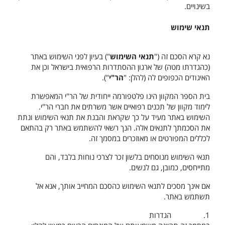
בשינויים.
תנאי שימוש
נא קרא הסכם זה ("
תנאי השימוש
") בעיון לפני השימוש באתר
(כהגדרתו מטה) של ארגון ההסתדרות הרפואית בישראל וכן את
האיגודים הכפופים לה (להלן: "
הר"י
").
בית הספר המקוון הינו פלטפורמה ייחודית של הר"י המאפשרת
לימוד מקוון של תכנים רפואיים אשר משרתים את חברי הר"י.
השימוש באתר מעיד על כך שקראת והבנת את תנאי השימוש ונתת
את הסכמתך לתנאים אלה. הנך רשאי להשתמש באתר רק בהתאם
לכללים המפורטים או מאוזכרים במסמך זה.
תנאי השימוש מנוסחים בלשון זכר לצרכי נוחות בלבד, והם
מתייחסים, כמובן, גם לנשים.
אם אינך מסכים לתנאי השימוש כהסכם המחייב אותך, אנא אל
תשתמש באתר.
1.
הגדרות