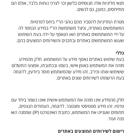
תנאי מדיניות אלה מנוסחים בלשון זכר לצרכי נוחות בלבד, אולם הם
מתייחסים, כמובן, גם לנשים.
מטרת המדיניות להסביר מהם נוהגי הר"י ביחס לפרטיות
המשתמשים באתריה, וכיצד משתמשת הר"י במידע הנמסר לה
על-ידי המשתמשים באתרים ו/או הנאסף על-ידה בעת השימוש
שעשו המשתמשים באתרים ובתכנים והשירותים המוצעים בהם.
כללי
בעת שימוש באתרים נאסף מידע על המשתמש. חלק מהמידע
מזהה את המשתמש באופן אישי, בשמו ובכתובתו, אמצעי התשלום
ששימשו אותו וכיו"ב. זהו מידע שהמשתמש מוסר ביודעין, לדוגמה
בעת הרשמתו לשירותים שונים באתרים.
חלק מהמידע אינו מזהה את המשתמש אישית ואינו נשמר ביחד עם
פרטיו. זהו מידע סטטיסטי ומצטבר. לדוגמה, העמודים הנצפים,
תחומים שעניינו את המשתמש, כתובת האינטרנט (
IP
) שממנה הוא
פנה ועוד.
רישום לשירותים המוצעים באתרים