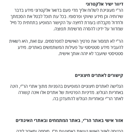
דיוור ישיר אלקטרוני
הר"י מעוניינת לשלוח אליך מדי פעם בדואר אלקטרוני מידע בדבר
שירותיה וכן מידע שיווקי ופרסומי. בכל עת תוכל לבטל את הסכמתך
ולחדול מקבלתו בעזרת לחיצה על הקישור המופיע בתחתית כל מייל
שמדוור על ידינו להסרה מרשימת תפוצה.
הר"י לא תמסור את פרטיך האישיים למפרסמים. עם זאת, היא רשאית
להעביר מידע סטטיסטי על פעילות המשתמשים באתרים. מידע
סטטיסטי שיועבר לא יזהה אותך אישית.
קישורים לאתרים חיצוניים
הגלישה לאתרים חיצוניים המופיעים בהפניות מתוך אתרי הר"י, הינה
באחריות הגולש. מדיניות הפרטיות של אתרים אלו אינה קשורה
לאתר הר"י ובאחריות הגולש להתעדכן בה.
אזור אישי באתר הר"י, באתר המתמחים ובאתרי האיגודים
הכניסה לאזור האישי נעשית באמצעות ת"ז, סיסמה ותאריך לידה.