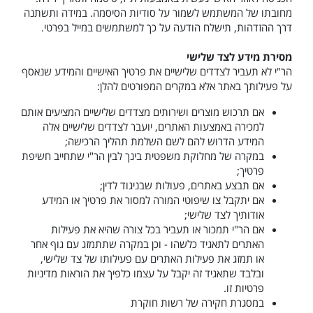
מחובתו של המשתמש לשמור על סודיות הסיסמה. במידה ותשתנה
דרך ההזדהות, תישלח הודעה על כך למשתמשים במייל בפרטי.
מסירת מידע לצד שלישי
הר"י לא תעביר לצדדים שלישיים את פרטיך האישיים והמידע שנאסף
על פעילותך באתר אלא במקרים המפורטים להלן:
אם תרכוש מוצרים ושירותים מצדדים שלישיים המציעים אותם
למכירה באמצעות האתרים, יועבר לצדדים שלישיים אלה
המידע הדרוש להם לשם השלמת תהליך הרכישה;
במקרה של מחלוקת משפטית בינך לבין הר"י שתחייב חשיפת
פרטיך;
אם תבצע באתרים, פעולות שבניגוד לדין;
אם יתקבל צו שיפוטי המורה למסור את פרטיך או המידע
אודותיך לצד שלישי;
אם הר"י תמכור או תעביר בכל צורה שהיא את פעילות
האתרים לתאגיד כלשהו - וכן במקרה שתתמזג עם גוף אחר
או תמזג את פעילות האתרים עם פעילותו של צד שלישי,
ובלבד שתאגיד זה יקבל על עצמו כלפיך את הוראות מדיניות
פרטיות זו.
במסגרת חקירה של רשות חוקרת