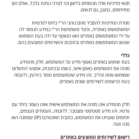
תנאי מדיניות אלה מנוסחים בלשון זכר לצרכי נוחות בלבד, אולם הם
מתייחסים, כמובן, גם לנשים.
מטרת המדיניות להסביר מהם נוהגי הר"י ביחס לפרטיות
המשתמשים באתריה, וכיצד משתמשת הר"י במידע הנמסר לה
על-ידי המשתמשים באתרים ו/או הנאסף על-ידה בעת השימוש
שעשו המשתמשים באתרים ובתכנים והשירותים המוצעים בהם.
כללי
בעת שימוש באתרים נאסף מידע על המשתמש. חלק מהמידע
מזהה את המשתמש באופן אישי, בשמו ובכתובתו, אמצעי התשלום
ששימשו אותו וכיו"ב. זהו מידע שהמשתמש מוסר ביודעין, לדוגמה
בעת הרשמתו לשירותים שונים באתרים.
חלק מהמידע אינו מזהה את המשתמש אישית ואינו נשמר ביחד עם
פרטיו. זהו מידע סטטיסטי ומצטבר. לדוגמה, העמודים הנצפים,
תחומים שעניינו את המשתמש, כתובת האינטרנט (
IP
) שממנה הוא
פנה ועוד.
רישום לשירותים המוצעים באתרים