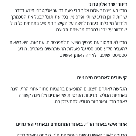
דיוור ישיר אלקטרוני
הר"י מעוניינת לשלוח אליך מדי פעם בדואר אלקטרוני מידע בדבר
שירותיה וכן מידע שיווקי ופרסומי. בכל עת תוכל לבטל את הסכמתך
ולחדול מקבלתו בעזרת לחיצה על הקישור המופיע בתחתית כל מייל
שמדוור על ידינו להסרה מרשימת תפוצה.
הר"י לא תמסור את פרטיך האישיים למפרסמים. עם זאת, היא רשאית
להעביר מידע סטטיסטי על פעילות המשתמשים באתרים. מידע
סטטיסטי שיועבר לא יזהה אותך אישית.
קישורים לאתרים חיצוניים
הגלישה לאתרים חיצוניים המופיעים בהפניות מתוך אתרי הר"י, הינה
באחריות הגולש. מדיניות הפרטיות של אתרים אלו אינה קשורה
לאתר הר"י ובאחריות הגולש להתעדכן בה.
אזור אישי באתר הר"י, באתר המתמחים ובאתרי האיגודים
הכניסה לאזור האישי נעשית באמצעות ת"ז, סיסמה ותאריך לידה.