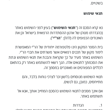
בשינויים.
תנאי שימוש
נא קרא הסכם זה ("
תנאי השימוש
") בעיון לפני השימוש באתר
(כהגדרתו מטה) של ארגון ההסתדרות הרפואית בישראל וכן את
האיגודים הכפופים לה (להלן: "
הר"י
").
בית הספר המקוון הינו פלטפורמה ייחודית של הר"י המאפשרת
לימוד מקוון של תכנים רפואיים אשר משרתים את חברי הר"י.
השימוש באתר מעיד על כך שקראת והבנת את תנאי השימוש ונתת
את הסכמתך לתנאים אלה. הנך רשאי להשתמש באתר רק בהתאם
לכללים המפורטים או מאוזכרים במסמך זה.
תנאי השימוש מנוסחים בלשון זכר לצרכי נוחות בלבד, והם
מתייחסים, כמובן, גם לנשים.
אם אינך מסכים לתנאי השימוש כהסכם המחייב אותך, אנא אל
תשתמש באתר.
1.
הגדרות